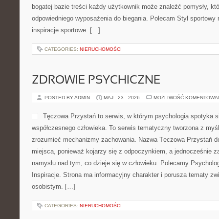
bogatej bazie treści każdy użytkownik może znaleźć pomysły, k
odpowiedniego wyposażenia do biegania. Polecam Styl sportowy n
inspiracje sportowe. […]
CATEGORIES:
NIERUCHOMOŚCI
ZDROWIE PSYCHICZNE
POSTED BY ADMIN
MAJ - 23 - 2026
MOŻLIWOŚĆ KOMENTOWA
Tęczowa Przystań to serwis, w którym psychologia spotyka s
współczesnego człowieka. To serwis tematyczny tworzona z myśl
zrozumieć mechanizmy zachowania. Nazwa Tęczowa Przystań dob
miejsca, ponieważ kojarzy się z odpoczynkiem, a jednocześnie 
namysłu nad tym, co dzieje się w człowieku. Polecamy Psychologi
Inspiracje. Strona ma informacyjny charakter i porusza tematy z
osobistym. […]
CATEGORIES:
NIERUCHOMOŚCI