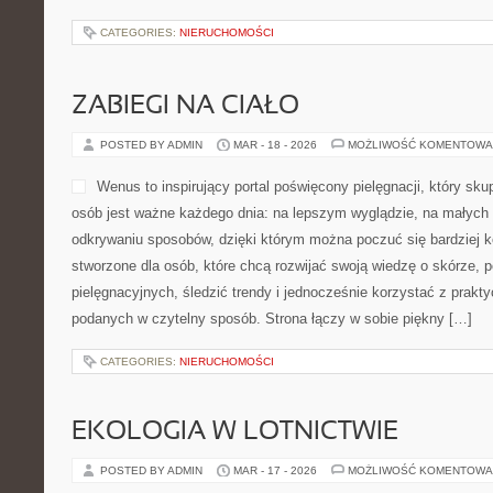
CATEGORIES:
NIERUCHOMOŚCI
ZABIEGI NA CIAŁO
POSTED BY ADMIN
MAR - 18 - 2026
MOŻLIWOŚĆ KOMENTOWA
Wenus to inspirujący portal poświęcony pielęgnacji, który skup
osób jest ważne każdego dnia: na lepszym wyglądzie, na małych
odkrywaniu sposobów, dzięki którym można poczuć się bardziej 
stworzone dla osób, które chcą rozwijać swoją wiedzę o skórze, 
pielęgnacyjnych, śledzić trendy i jednocześnie korzystać z pra
podanych w czytelny sposób. Strona łączy w sobie piękny […]
CATEGORIES:
NIERUCHOMOŚCI
EKOLOGIA W LOTNICTWIE
POSTED BY ADMIN
MAR - 17 - 2026
MOŻLIWOŚĆ KOMENTOWA