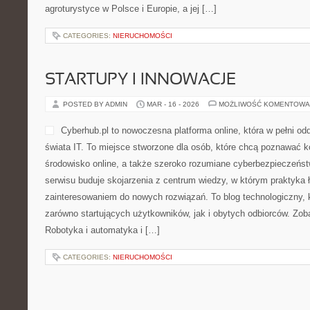
agroturystyce w Polsce i Europie, a jej […]
CATEGORIES:
NIERUCHOMOŚCI
STARTUPY I INNOWACJE
POSTED BY ADMIN
MAR - 16 - 2026
MOŻLIWOŚĆ KOMENTOWA
Cyberhub.pl to nowoczesna platforma online, która w pełni o
świata IT. To miejsce stworzone dla osób, które chcą poznawać k
środowisko online, a także szeroko rozumiane cyberbezpieczeń
serwisu buduje skojarzenia z centrum wiedzy, w którym praktyka 
zainteresowaniem do nowych rozwiązań. To blog technologiczny,
zarówno startujących użytkowników, jak i obytych odbiorców. Zob
Robotyka i automatyka i […]
CATEGORIES:
NIERUCHOMOŚCI