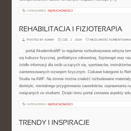
CATEGORIES:
NIERUCHOMOŚCI
REHABILITACJA I FIZJOTERAPIA
POSTED BY ADMIN
CZE - 2 - 2026
MOŻLIWOŚĆ KOMENTOWAN
portal AkademikaWF to regularnie rozbudowywana witryna tem
się kulturze fizycznej, profilaktyce zdrowotnej, fizjoterapii oraz 
źródło informacji dla osób uczących się, sportowców, instruktoró
zainteresowanych rozwojem fizycznym. Ciekawe kategorie to Rehabi
Studia na AWF. Na stronie można znaleźć rozbudowane materiały 
dietetyki, mentalnego przygotowania zawodników, usprawniania 
związanych ze studiami. Dzięki temu portal zestawia aspekty ed
CATEGORIES:
NIERUCHOMOŚCI
TRENDY I INSPIRACJE