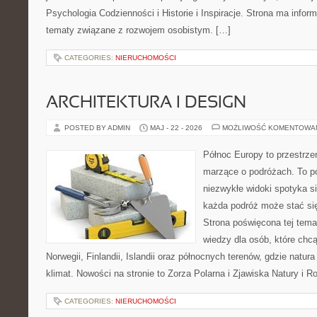
Psychologia Codzienności i Historie i Inspiracje. Strona ma infor
tematy związane z rozwojem osobistym. […]
CATEGORIES:
NIERUCHOMOŚCI
ARCHITEKTURA I DESIGN
POSTED BY ADMIN
MAJ - 22 - 2026
MOŻLIWOŚĆ KOMENTOWA
Północ Europy to przestrze
marzące o podróżach. To pó
niezwykłe widoki spotyka s
każda podróż może stać się
Strona poświęcona tej tema
wiedzy dla osób, które chc
Norwegii, Finlandii, Islandii oraz północnych terenów, gdzie natur
klimat. Nowości na stronie to Zorza Polarna i Zjawiska Natury i 
CATEGORIES:
NIERUCHOMOŚCI