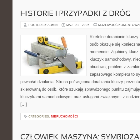
HISTORIE I PRZYPADKI Z DRÓG
POSTED BY ADMIN
MAJ - 21 - 2026
MOŻLIWOŚĆ KOMENTOWA
Rzetelne dorabianie kluczy 
osób okazuje się konieczn
momencie. Zgubiony klucz 
kluczyk samochodowy, niedz
obudowa, problem z zamkie
zapasowego kompletu to syt
pewność działania. Strona poświęcona dorabianiu kluczy prezentu
skierowaną do osób, które szukają sprawdzonego punktu zajmują
kluczykami samochodowymi oraz usługami związanymi z codzie
[…]
CATEGORIES:
NIERUCHOMOŚCI
CZŁOWIEK–MASZYNA: SYMBIOZA