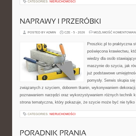
CATEGORIES:
NIERUCHOMOŚCI
NAPRAWY I PRZERÓBKI
POSTED BY ADMIN
CZE - 5 - 2026
MOŻLIWOŚĆ KOMENTOWAN
Proszkic.pl to praktyczna s
poświęcona krawiectwu, kt
wiedzy dla osób stawiający
maszynie do szycia, jak rów
już podstawowe umiejętnoś
pomysły. Serwis skupia si
związanych z szyciem, doborem tkanin, wykonywaniem dekoracji,
poznawaniem narzędzi oraz wykorzystywaniem różnych technik kr
strona tematyczna, który pokazuje, że szycie może być nie tylko
CATEGORIES:
NIERUCHOMOŚCI
PORADNIK PRANIA