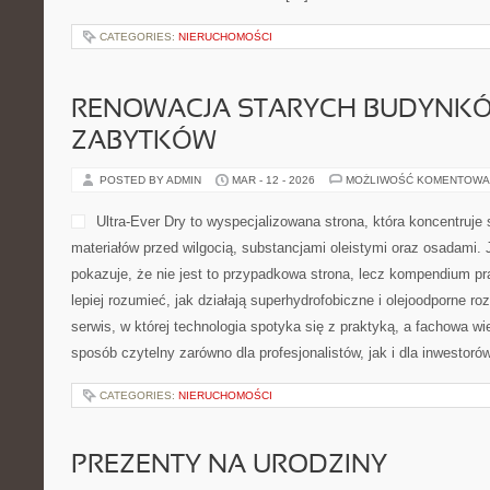
CATEGORIES:
NIERUCHOMOŚCI
RENOWACJA STARYCH BUDYNKÓ
ZABYTKÓW
POSTED BY ADMIN
MAR - 12 - 2026
MOŻLIWOŚĆ KOMENTOWA
Ultra-Ever Dry to wyspecjalizowana strona, która koncentruje
materiałów przed wilgocią, substancjami oleistymi oraz osadami.
pokazuje, że nie jest to przypadkowa strona, lecz kompendium pra
lepiej rozumieć, jak działają superhydrofobiczne i olejoodporne r
serwis, w której technologia spotyka się z praktyką, a fachowa w
sposób czytelny zarówno dla profesjonalistów, jak i dla inwestor
CATEGORIES:
NIERUCHOMOŚCI
PREZENTY NA URODZINY