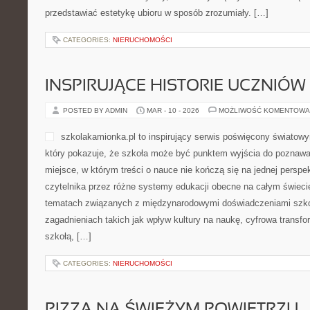
przedstawiać estetykę ubioru w sposób zrozumiały. […]
CATEGORIES:
NIERUCHOMOŚCI
INSPIRUJĄCE HISTORIE UCZNIÓW 
POSTED BY ADMIN
MAR - 10 - 2026
MOŻLIWOŚĆ KOMENTOWA
szkolakamionka.pl to inspirujący serwis poświęcony świato
który pokazuje, że szkoła może być punktem wyjścia do poznawan
miejsce, w którym treści o nauce nie kończą się na jednej perspe
czytelnika przez różne systemy edukacji obecne na całym świecie
tematach związanych z międzynarodowymi doświadczeniami szko
zagadnieniach takich jak wpływ kultury na naukę, cyfrowa transf
szkołą, […]
CATEGORIES:
NIERUCHOMOŚCI