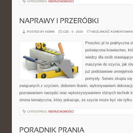
CATEGORIES:
NIERUCHOMOŚCI
NAPRAWY I PRZERÓBKI
POSTED BY ADMIN
CZE - 5 - 2026
MOŻLIWOŚĆ KOMENTOWAN
Proszkic.pl to praktyczna s
poświęcona krawiectwu, kt
wiedzy dla osób stawiający
maszynie do szycia, jak rów
już podstawowe umiejętnoś
pomysły. Serwis skupia si
związanych z szyciem, doborem tkanin, wykonywaniem dekoracji,
poznawaniem narzędzi oraz wykorzystywaniem różnych technik kr
strona tematyczna, który pokazuje, że szycie może być nie tylko
CATEGORIES:
NIERUCHOMOŚCI
PORADNIK PRANIA