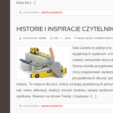
która nie […]
CATEGORIES:
NIERUCHOMOŚCI
HISTORIE I INSPIRACJE CZYTELN
POSTED BY ADMIN
CZE - 7 - 2026
MOŻLIWOŚĆ KOMENTOWAN
Sala Lacerta to praktyczny
wyjątkowych wydarzeń, w k
znaleźć wskazówki dotyczą
Strona została przygotowan
chcą zorganizować wydarze
przypadkowych decyzji, poś
chaosu. To miejsce dla tych, którzy szukają sprawdzonych pom
sali, menu, dekoracji, atrakcji, muzyki, budżetu, oprawy wydarze
spotkania. Nowości na stronie Trendy i Inspiracje i […]
CATEGORIES:
NIERUCHOMOŚCI