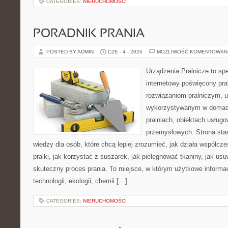
CATEGORIES:
NIERUCHOMOŚCI
PORADNIK PRANIA
POSTED BY ADMIN
CZE - 4 - 2026
MOŻLIWOŚĆ KOMENTOWAN
Urządzenia Pralnicze to spe
internetowy poświęcony pra
rozwiązaniom pralniczym, 
wykorzystywanym w domach,
pralniach, obiektach usług
przemysłowych. Strona sta
wiedzy dla osób, które chcą lepiej zrozumieć, jak działa współcze
pralki, jak korzystać z suszarek, jak pielęgnować tkaniny, jak us
skuteczny proces prania. To miejsce, w którym użytkowe informac
technologii, ekologii, chemii […]
CATEGORIES:
NIERUCHOMOŚCI