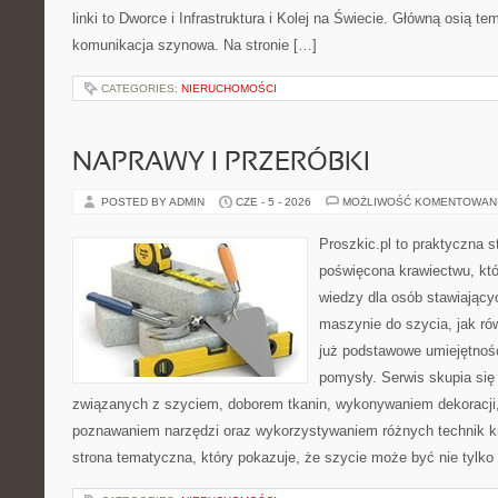
linki to Dworce i Infrastruktura i Kolej na Świecie. Główną osią t
komunikacja szynowa. Na stronie […]
CATEGORIES:
NIERUCHOMOŚCI
NAPRAWY I PRZERÓBKI
POSTED BY ADMIN
CZE - 5 - 2026
MOŻLIWOŚĆ KOMENTOWAN
Proszkic.pl to praktyczna s
poświęcona krawiectwu, kt
wiedzy dla osób stawiający
maszynie do szycia, jak rów
już podstawowe umiejętnoś
pomysły. Serwis skupia si
związanych z szyciem, doborem tkanin, wykonywaniem dekoracji,
poznawaniem narzędzi oraz wykorzystywaniem różnych technik kr
strona tematyczna, który pokazuje, że szycie może być nie tylko