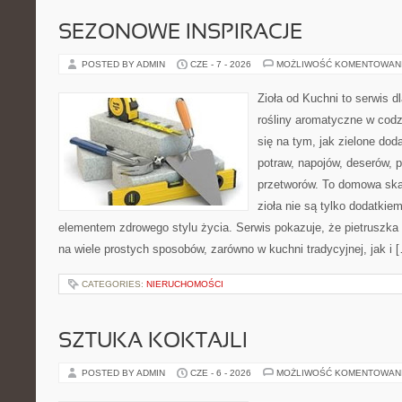
SEZONOWE INSPIRACJE
POSTED BY ADMIN
CZE - 7 - 2026
MOŻLIWOŚĆ KOMENTOWAN
Zioła od Kuchni to serwis d
rośliny aromatyczne w codz
się na tym, jak zielone do
potraw, napojów, deserów,
przetworów. To domowa ska
zioła nie są tylko dodatkiem
elementem zdrowego stylu życia. Serwis pokazuje, że pietrusz
na wiele prostych sposobów, zarówno w kuchni tradycyjnej, jak i 
CATEGORIES:
NIERUCHOMOŚCI
SZTUKA KOKTAJLI
POSTED BY ADMIN
CZE - 6 - 2026
MOŻLIWOŚĆ KOMENTOWAN