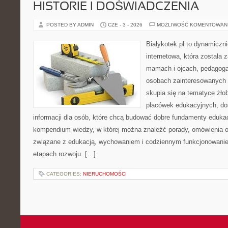
HISTORIE I DOŚWIADCZENIA
POSTED BY ADMIN
CZE - 3 - 2026
MOŻLIWOŚĆ KOMENTOWAN
Bialykotek.pl to dynamiczni
internetowa, która została 
mamach i ojcach, pedagoga
osobach zainteresowanych 
skupia się na tematyce żło
placówek edukacyjnych, do
informacji dla osób, które chcą budować dobre fundamenty eduka
kompendium wiedzy, w której można znaleźć porady, omówienia o
związane z edukacją, wychowaniem i codziennym funkcjonowanie
etapach rozwoju. […]
CATEGORIES:
NIERUCHOMOŚCI