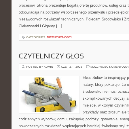
procesów. Strona prezentuje bogatą ofertę produktów, usług oraz t
odpowiadają na potrzeby współczesnego przemysłu i przedsiębio
niezawodnych rozwiązań technicznych. Polecam Środowisko i Z
Ciekawostki i Giganty […]
CATEGORIES:
NIERUCHOMOŚCI
CZYTELNICZY GŁOS
POSTED BY ADMIN
CZE - 27 - 2026
MOŻLIWOŚĆ KOMENTOWA
Ekos-Sułów to inspirujący p
natury, który pokazuje, że 
środowisko nie musi oznac
skomplikowanych decyzji a
miejsce, w którym czytelnik
przykłady oraz zrozumiałe 
codziennych wyborów, domu, zakupów, podróży, gotowania, energii
nowoczesnych rozwiązań wspierających bardziej świadomy styl ży