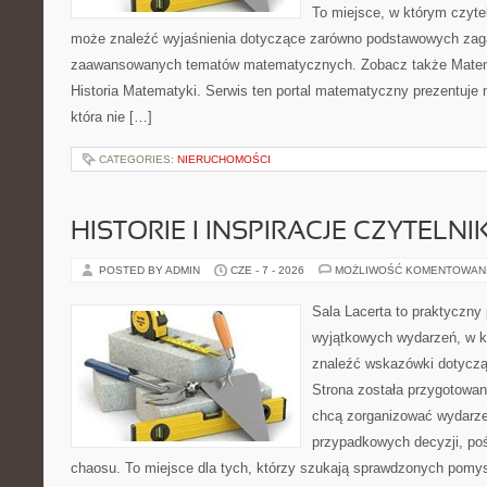
To miejsce, w którym czyte
może znaleźć wyjaśnienia dotyczące zarówno podstawowych zagad
zaawansowanych tematów matematycznych. Zobacz także Matem
Historia Matematyki. Serwis ten portal matematyczny prezentuje
która nie […]
CATEGORIES:
NIERUCHOMOŚCI
HISTORIE I INSPIRACJE CZYTELN
POSTED BY ADMIN
CZE - 7 - 2026
MOŻLIWOŚĆ KOMENTOWAN
Sala Lacerta to praktyczny
wyjątkowych wydarzeń, w k
znaleźć wskazówki dotyczą
Strona została przygotowan
chcą zorganizować wydarze
przypadkowych decyzji, poś
chaosu. To miejsce dla tych, którzy szukają sprawdzonych pom