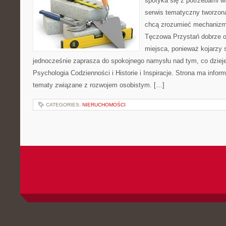
spotyka się z potrzebami w
serwis tematyczny tworzon
chcą zrozumieć mechaniz
Tęczowa Przystań dobrze o
miejsca, ponieważ kojarzy 
jednocześnie zaprasza do spokojnego namysłu nad tym, co dziej
Psychologia Codzienności i Historie i Inspiracje. Strona ma infor
tematy związane z rozwojem osobistym. […]
CATEGORIES:
NIERUCHOMOŚCI