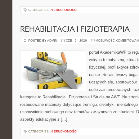
CATEGORIES:
NIERUCHOMOŚCI
REHABILITACJA I FIZJOTERAPIA
POSTED BY ADMIN
CZE - 2 - 2026
MOŻLIWOŚĆ KOMENTOWAN
portal AkademikaWF to reg
witryna tematyczna, która k
fizycznej, profilaktyce zdrow
nauce. Serwis tworzy bogate
uczących się, sportowców, 
osób zainteresowanych ro
kategorie to Rehabilitacja i Fizjoterapia i Studia na AWF. Na stro
rozbudowane materiały dotyczące treningu, dietetyki, mentalneg
usprawniania ruchowego oraz tematów związanych ze studiami. Dz
aspekty edukacyjne z […]
CATEGORIES:
NIERUCHOMOŚCI