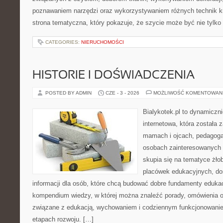
poznawaniem narzędzi oraz wykorzystywaniem różnych technik kr
strona tematyczna, który pokazuje, że szycie może być nie tylko
CATEGORIES:
NIERUCHOMOŚCI
HISTORIE I DOŚWIADCZENIA
POSTED BY ADMIN
CZE - 3 - 2026
MOŻLIWOŚĆ KOMENTOWAN
Bialykotek.pl to dynamiczni
internetowa, która została 
mamach i ojcach, pedagoga
osobach zainteresowanych 
skupia się na tematyce żło
placówek edukacyjnych, do
informacji dla osób, które chcą budować dobre fundamenty eduka
kompendium wiedzy, w której można znaleźć porady, omówienia o
związane z edukacją, wychowaniem i codziennym funkcjonowanie
etapach rozwoju. […]