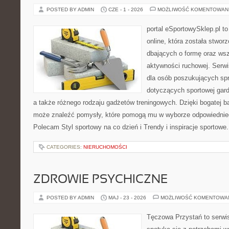
POSTED BY ADMIN
CZE - 1 - 2026
MOŻLIWOŚĆ KOMENTOWAN
portal eSportowySklep.pl t
online, która została stwo
dbających o formę oraz wsz
aktywności ruchowej. Serwi
dla osób poszukujących sp
dotyczących sportowej gard
a także różnego rodzaju gadżetów treningowych. Dzięki bogatej b
może znaleźć pomysły, które pomogą mu w wyborze odpowiednie
Polecam Styl sportowy na co dzień i Trendy i inspiracje sportowe
CATEGORIES:
NIERUCHOMOŚCI
ZDROWIE PSYCHICZNE
POSTED BY ADMIN
MAJ - 23 - 2026
MOŻLIWOŚĆ KOMENTOWA
Tęczowa Przystań to serwi