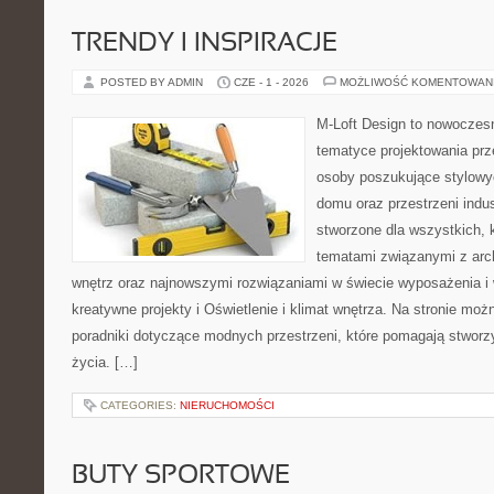
TRENDY I INSPIRACJE
POSTED BY ADMIN
CZE - 1 - 2026
MOŻLIWOŚĆ KOMENTOWAN
M-Loft Design to nowoczes
tematyce projektowania prze
osoby poszukujące stylowy
domu oraz przestrzeni indus
stworzone dla wszystkich, k
tematami związanymi z arc
wnętrz oraz najnowszymi rozwiązaniami w świecie wyposażenia i 
kreatywne projekty i Oświetlenie i klimat wnętrza. Na stronie mo
poradniki dotyczące modnych przestrzeni, które pomagają stwor
życia. […]
CATEGORIES:
NIERUCHOMOŚCI
BUTY SPORTOWE