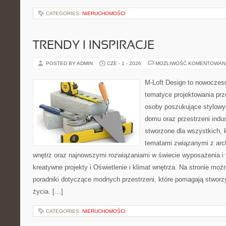
CATEGORIES:
NIERUCHOMOŚCI
TRENDY I INSPIRACJE
POSTED BY ADMIN
CZE - 1 - 2026
MOŻLIWOŚĆ KOMENTOWAN
M-Loft Design to nowoczes
tematyce projektowania prze
osoby poszukujące stylowy
domu oraz przestrzeni indus
stworzone dla wszystkich, k
tematami związanymi z arc
wnętrz oraz najnowszymi rozwiązaniami w świecie wyposażenia i 
kreatywne projekty i Oświetlenie i klimat wnętrza. Na stronie mo
poradniki dotyczące modnych przestrzeni, które pomagają stwor
życia. […]
CATEGORIES:
NIERUCHOMOŚCI