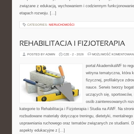
związane z edukacją, wychowaniem i codziennym funkcjonowanie
etapach rozwoju. […]
CATEGORIES:
NIERUCHOMOŚCI
REHABILITACJA I FIZJOTERAPIA
POSTED BY ADMIN
CZE - 2 - 2026
MOŻLIWOŚĆ KOMENTOWAN
portal AkademikaWF to reg
witryna tematyczna, która k
fizycznej, profilaktyce zdrow
nauce. Serwis tworzy bogate
uczących się, sportowców, 
osób zainteresowanych ro
kategorie to Rehabilitacja i Fizjoterapia i Studia na AWF. Na stro
rozbudowane materiały dotyczące treningu, dietetyki, mentalneg
usprawniania ruchowego oraz tematów związanych ze studiami. Dz
aspekty edukacyjne z […]