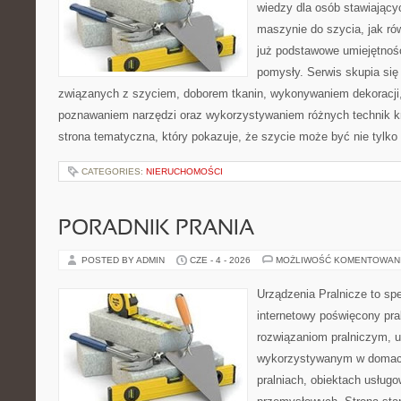
wiedzy dla osób stawiający
maszynie do szycia, jak rów
już podstawowe umiejętnoś
pomysły. Serwis skupia si
związanych z szyciem, doborem tkanin, wykonywaniem dekoracji,
poznawaniem narzędzi oraz wykorzystywaniem różnych technik kr
strona tematyczna, który pokazuje, że szycie może być nie tylko
CATEGORIES:
NIERUCHOMOŚCI
PORADNIK PRANIA
POSTED BY ADMIN
CZE - 4 - 2026
MOŻLIWOŚĆ KOMENTOWAN
Urządzenia Pralnicze to spe
internetowy poświęcony pra
rozwiązaniom pralniczym, 
wykorzystywanym w domach,
pralniach, obiektach usług