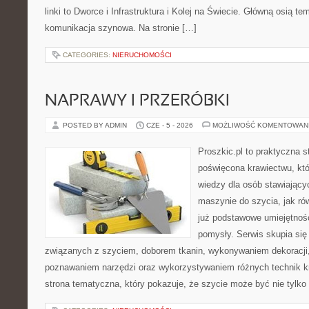
linki to Dworce i Infrastruktura i Kolej na Świecie. Główną osią t
komunikacja szynowa. Na stronie […]
CATEGORIES:
NIERUCHOMOŚCI
NAPRAWY I PRZERÓBKI
POSTED BY ADMIN
CZE - 5 - 2026
MOŻLIWOŚĆ KOMENTOWAN
Proszkic.pl to praktyczna s
poświęcona krawiectwu, kt
wiedzy dla osób stawiający
maszynie do szycia, jak rów
już podstawowe umiejętnoś
pomysły. Serwis skupia si
związanych z szyciem, doborem tkanin, wykonywaniem dekoracji,
poznawaniem narzędzi oraz wykorzystywaniem różnych technik kr
strona tematyczna, który pokazuje, że szycie może być nie tylko