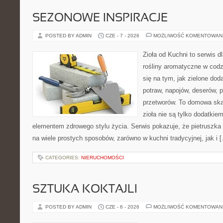
SEZONOWE INSPIRACJE
POSTED BY ADMIN
CZE - 7 - 2026
MOŻLIWOŚĆ KOMENTOWAN
Zioła od Kuchni to serwis d
rośliny aromatyczne w codz
się na tym, jak zielone do
potraw, napojów, deserów,
przetworów. To domowa ska
zioła nie są tylko dodatkiem
elementem zdrowego stylu życia. Serwis pokazuje, że pietrusz
na wiele prostych sposobów, zarówno w kuchni tradycyjnej, jak i 
CATEGORIES:
NIERUCHOMOŚCI
SZTUKA KOKTAJLI
POSTED BY ADMIN
CZE - 6 - 2026
MOŻLIWOŚĆ KOMENTOWAN