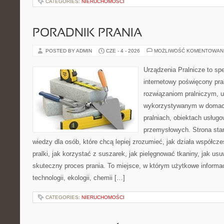
CATEGORIES:
NIERUCHOMOŚCI
PORADNIK PRANIA
POSTED BY ADMIN
CZE - 4 - 2026
MOŻLIWOŚĆ KOMENTOWAN
Urządzenia Pralnicze to spe
internetowy poświęcony pra
rozwiązaniom pralniczym, 
wykorzystywanym w domach,
pralniach, obiektach usług
przemysłowych. Strona sta
wiedzy dla osób, które chcą lepiej zrozumieć, jak działa współcze
pralki, jak korzystać z suszarek, jak pielęgnować tkaniny, jak us
skuteczny proces prania. To miejsce, w którym użytkowe informac
technologii, ekologii, chemii […]
CATEGORIES:
NIERUCHOMOŚCI