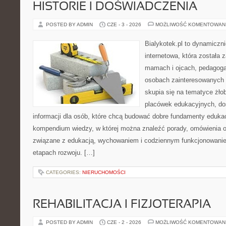
HISTORIE I DOŚWIADCZENIA
POSTED BY ADMIN
CZE - 3 - 2026
MOŻLIWOŚĆ KOMENTOWAN
Bialykotek.pl to dynamiczni
internetowa, która została 
mamach i ojcach, pedagoga
osobach zainteresowanych 
skupia się na tematyce żło
placówek edukacyjnych, do
informacji dla osób, które chcą budować dobre fundamenty eduka
kompendium wiedzy, w której można znaleźć porady, omówienia o
związane z edukacją, wychowaniem i codziennym funkcjonowanie
etapach rozwoju. […]
CATEGORIES:
NIERUCHOMOŚCI
REHABILITACJA I FIZJOTERAPIA
POSTED BY ADMIN
CZE - 2 - 2026
MOŻLIWOŚĆ KOMENTOWAN