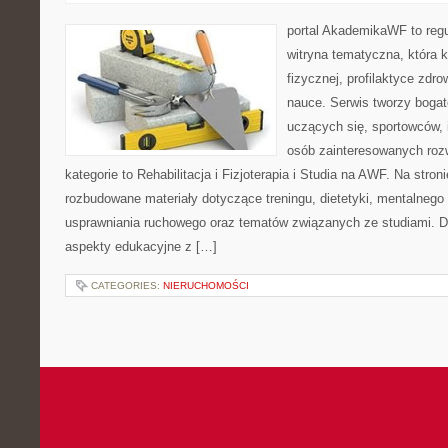
portal AkademikaWF to reg
witryna tematyczna, która k
fizycznej, profilaktyce zdrow
nauce. Serwis tworzy bogate
uczących się, sportowców, 
osób zainteresowanych ro
kategorie to Rehabilitacja i Fizjoterapia i Studia na AWF. Na stro
rozbudowane materiały dotyczące treningu, dietetyki, mentalneg
usprawniania ruchowego oraz tematów związanych ze studiami. Dz
aspekty edukacyjne z […]
CATEGORIES:
NIERUCHOMOŚCI