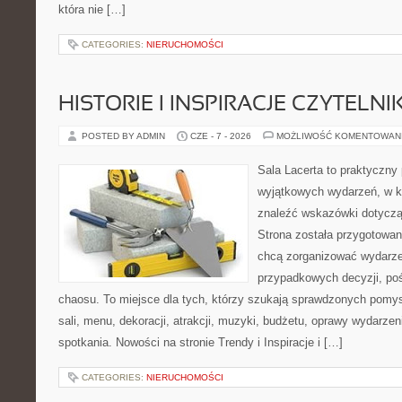
która nie […]
CATEGORIES:
NIERUCHOMOŚCI
HISTORIE I INSPIRACJE CZYTELN
POSTED BY ADMIN
CZE - 7 - 2026
MOŻLIWOŚĆ KOMENTOWAN
Sala Lacerta to praktyczny
wyjątkowych wydarzeń, w k
znaleźć wskazówki dotyczą
Strona została przygotowan
chcą zorganizować wydarze
przypadkowych decyzji, poś
chaosu. To miejsce dla tych, którzy szukają sprawdzonych pom
sali, menu, dekoracji, atrakcji, muzyki, budżetu, oprawy wydarze
spotkania. Nowości na stronie Trendy i Inspiracje i […]
CATEGORIES:
NIERUCHOMOŚCI