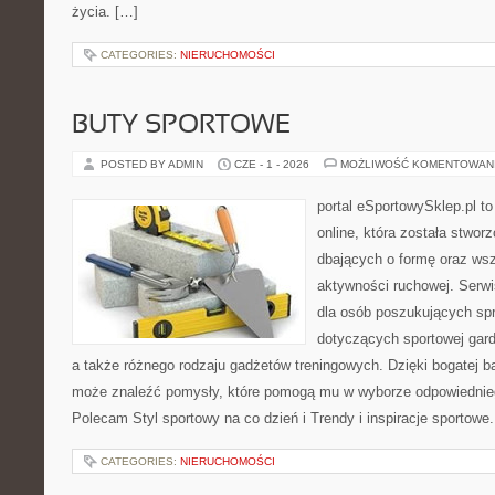
życia. […]
CATEGORIES:
NIERUCHOMOŚCI
BUTY SPORTOWE
POSTED BY ADMIN
CZE - 1 - 2026
MOŻLIWOŚĆ KOMENTOWAN
portal eSportowySklep.pl t
online, która została stwo
dbających o formę oraz wsz
aktywności ruchowej. Serwi
dla osób poszukujących sp
dotyczących sportowej gard
a także różnego rodzaju gadżetów treningowych. Dzięki bogatej b
może znaleźć pomysły, które pomogą mu w wyborze odpowiednie
Polecam Styl sportowy na co dzień i Trendy i inspiracje sportowe
CATEGORIES:
NIERUCHOMOŚCI