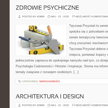
ZDROWIE PSYCHICZNE
POSTED BY ADMIN
MAJ - 23 - 2026
MOŻLIWOŚĆ KOMENTOWA
Tęczowa Przystań to serwi
spotyka się z potrzebami w
serwis tematyczny tworzon
chcą zrozumieć mechaniz
Tęczowa Przystań dobrze o
miejsca, ponieważ kojarzy 
jednocześnie zaprasza do spokojnego namysłu nad tym, co dziej
Psychologia Codzienności i Historie i Inspiracje. Strona ma infor
tematy związane z rozwojem osobistym. […]
CATEGORIES:
NIERUCHOMOŚCI
ARCHITEKTURA I DESIGN
POSTED BY ADMIN
MAJ - 22 - 2026
MOŻLIWOŚĆ KOMENTOWA