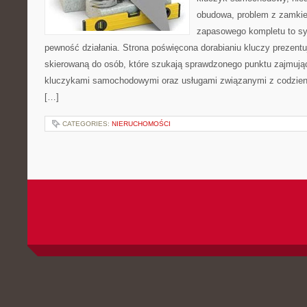
obudowa, problem z zamkie
zapasowego kompletu to syt
pewność działania. Strona poświęcona dorabianiu kluczy prezentu
skierowaną do osób, które szukają sprawdzonego punktu zajmują
kluczykami samochodowymi oraz usługami związanymi z codzie
[…]
CATEGORIES:
NIERUCHOMOŚCI