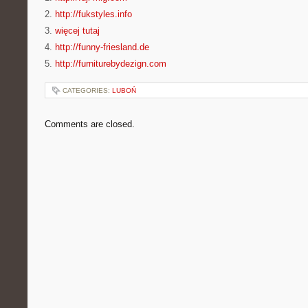
2.
http://fukstyles.info
3.
więcej tutaj
4.
http://funny-friesland.de
5.
http://furniturebydezign.com
CATEGORIES:
LUBOŃ
Comments are closed.