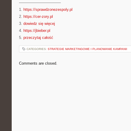
———————————
1.
https://sprawdzonezespoly.pl
2.
https://cer-zory.pl
3.
dowiedz się więcej
4.
https://jbieber.pl
5.
przeczytaj całość
CATEGORIES:
STRATEGIE MARKETINGOWE I PLANOWANIE KAMPANII
Comments are closed.