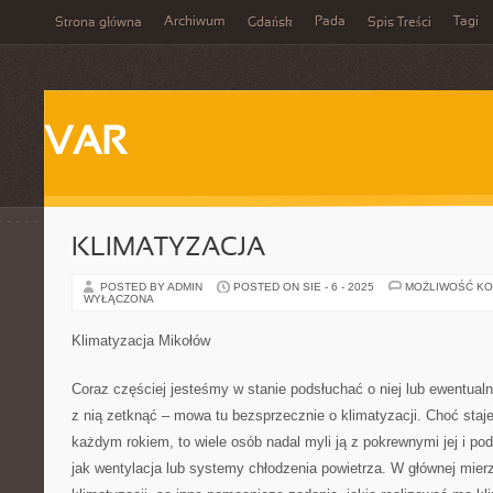
Archiwum
Pada
Tagi
Strona główna
Gdańsk
Spis Treści
VAR
KLIMATYZACJA
POSTED BY ADMIN
POSTED ON SIE - 6 - 2025
MOŻLIWOŚĆ K
WYŁĄCZONA
Klimatyzacja Mikołów
Coraz częściej jesteśmy w stanie podsłuchać o niej lub ewentualn
z nią zetknąć – mowa tu bezsprzecznie o klimatyzacji. Choć staje
każdym rokiem, to wiele osób nadal myli ją z pokrewnymi jej i p
jak wentylacja lub systemy chłodzenia powietrza. W głównej mierz