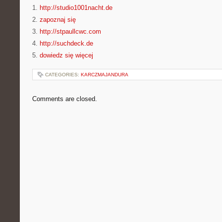
1.
http://studio1001nacht.de
2.
zapoznaj się
3.
http://stpaullcwc.com
4.
http://suchdeck.de
5.
dowiedz się więcej
CATEGORIES:
KARCZMAJANDURA
Comments are closed.