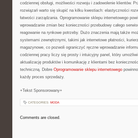
codziennej obsługi, możliwości rozwoju i zadowolenie klientów. 
rozwiązań warto się skupić na kilku kwestiach: elastyczności rozw
łatwości zarządzania. Oprogramowanie sklepu internetowego pow
wprowadzanie zmian bez konieczności przebudowy całego serwisu
reagowanie na rynkowe potrzeby. Dużo znaczenia mają także możli
systemami zewnętrznymi, takimi jak internetowe płatności, kurie
magazynowe, co pozwoli ograniczyć ręczne wprowadzanie informac
codziennej pracy liczy się prosty i intuicyjny panel, który umożli
aktualizację produktów i komunikację z klientami bez koniecznoś
techniczną. Dobre
Oprogramowanie sklepu internetowego
powinno
każdy proces sprzedaży.
+Tekst Sponsorowany+
CATEGORIES:
MODA
Comments are closed.