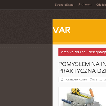
Archiwum
Strona główna
Gdańsk
VAR
Archive for the ‘Pielęgnac
POMYSŁEM NA IN
PRAKTYCZNA DZ
POSTED BY ADMIN
SIE - 19 - 