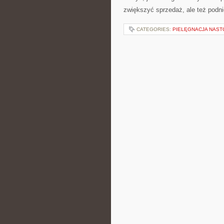
zwiększyć sprzedaż, ale też podn
CATEGORIES:
PIELĘGNACJA NAS