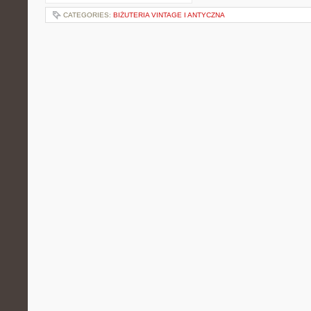
CATEGORIES:
BIŻUTERIA VINTAGE I ANTYCZNA