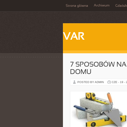
Archiwum
Strona główna
Gdańsk
VAR
7 SPOSOBÓW NA
DOMU
POSTED BY ADMIN
CZE - 19 -