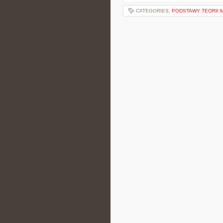
CATEGORIES:
PODSTAWY TEORII 