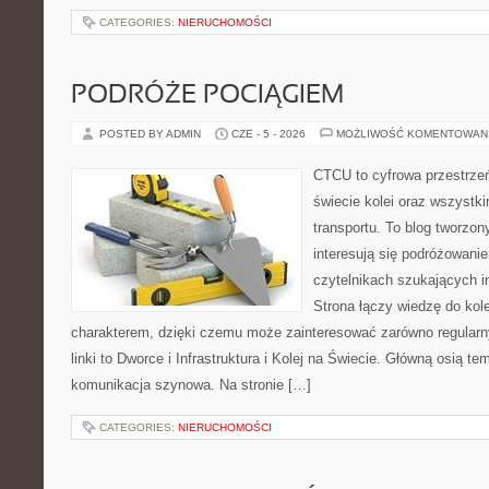
CATEGORIES:
NIERUCHOMOŚCI
PODRÓŻE POCIĄGIEM
POSTED BY ADMIN
CZE - 5 - 2026
MOŻLIWOŚĆ KOMENTOWAN
CTCU to cyfrowa przestrzeń
świecie kolei oraz wszystki
transportu. To blog tworzon
interesują się podróżowanie
czytelnikach szukających in
Strona łączy wiedzę do ko
charakterem, dzięki czemu może zainteresować zarówno regular
linki to Dworce i Infrastruktura i Kolej na Świecie. Główną osią t
komunikacja szynowa. Na stronie […]
CATEGORIES:
NIERUCHOMOŚCI