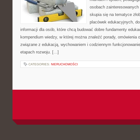
osobach zainteresowanych 
skupia się na tematyce żło
placówek edukacyjnych, do
informacji dla osób, które chcą budować dobre fundamenty eduka
kompendium wiedzy, w której można znaleźć porady, omówienia o
związane z edukacją, wychowaniem i codziennym funkcjonowanie
etapach rozwoju. […]
CATEGORIES:
NIERUCHOMOŚCI