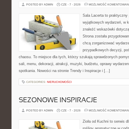
POSTED BY ADMIN
CZE - 7 - 2026
MOŻLIWOŚĆ KOMENTOWAN
Sala Lacerta to praktyczny
wyjątkowych wydarzeń, w k
znaleźć wskazówki dotyczą
Strona została przygotowan
chcą zorganizować wydarze
przypadkowych decyzji, poś
chaosu. To miejsce dla tych, którzy szukają sprawdzonych pom
sali, menu, dekoracji, atrakcji, muzyki, budżetu, oprawy wydarze
spotkania. Nowości na stronie Trendy i Inspiracje i […]
CATEGORIES:
NIERUCHOMOŚCI
SEZONOWE INSPIRACJE
POSTED BY ADMIN
CZE - 7 - 2026
MOŻLIWOŚĆ KOMENTOWAN
Zioła od Kuchni to serwis d
rośliny aromatyczne w codz