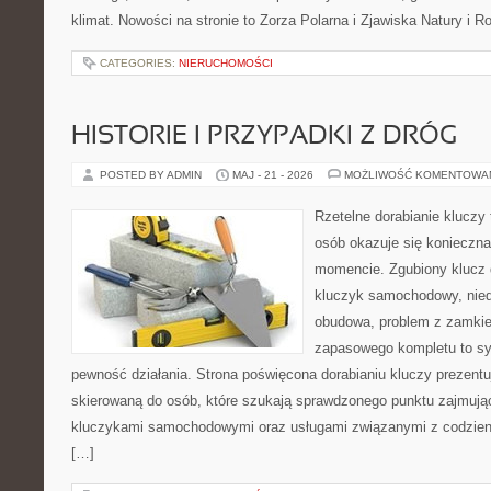
klimat. Nowości na stronie to Zorza Polarna i Zjawiska Natury i 
CATEGORIES:
NIERUCHOMOŚCI
HISTORIE I PRZYPADKI Z DRÓG
POSTED BY ADMIN
MAJ - 21 - 2026
MOŻLIWOŚĆ KOMENTOWA
Rzetelne dorabianie kluczy 
osób okazuje się konieczn
momencie. Zgubiony klucz 
kluczyk samochodowy, niedz
obudowa, problem z zamkie
zapasowego kompletu to syt
pewność działania. Strona poświęcona dorabianiu kluczy prezentu
skierowaną do osób, które szukają sprawdzonego punktu zajmują
kluczykami samochodowymi oraz usługami związanymi z codzie
[…]