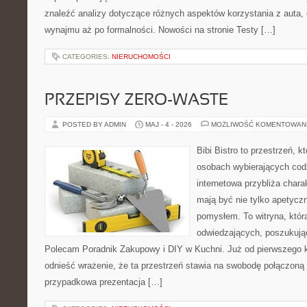
znaleźć analizy dotyczące różnych aspektów korzystania z auta,
wynajmu aż po formalności. Nowości na stronie Testy […]
CATEGORIES:
NIERUCHOMOŚCI
PRZEPISY ZERO-WASTE
POSTED BY ADMIN
MAJ - 4 - 2026
MOŻLIWOŚĆ KOMENTOWAN
Bibi Bistro to przestrzeń, 
osobach wybierających cod
internetowa przybliża chara
mają być nie tylko apetyczn
pomysłem. To witryna, któ
odwiedzających, poszukując
Polecam Poradnik Zakupowy i DIY w Kuchni. Już od pierwszego k
odnieść wrażenie, że ta przestrzeń stawia na swobodę połączoną z
przypadkowa prezentacja […]