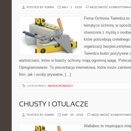
POSTED BY ADMIN
MAJ - 1 - 2026
MOŻLIWOŚĆ KOMENTOWAN
Firma Ochrona Twierdza to 
tematyce ochrony w sposób 
stworzona z myślą o osobach
które potrzebują rzetelnego
organizacji bezpieczeństw
Twierdza budzi pozytywne od
wartościami, które w branży ochrony mają ogromną wagę. Polecam
Oprogramowanie. To prezentacja internetowa, która może zainter
firm, jak i osoby prywatne, […]
CATEGORIES:
NIERUCHOMOŚCI
CHUSTY I OTULACZE
POSTED BY ADMIN
KWI - 30 - 2026
MOŻLIWOŚĆ KOMENTOWA
Wallaboo to inspirujące mie