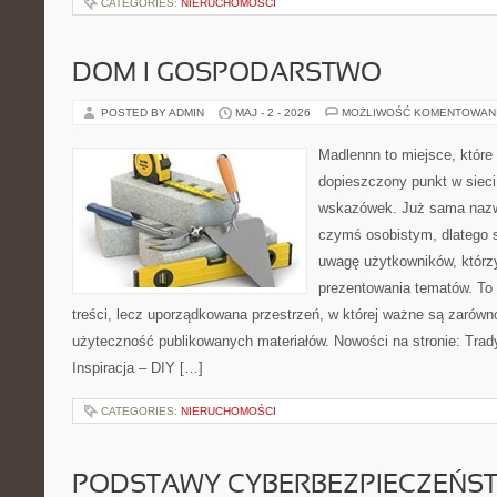
CATEGORIES:
NIERUCHOMOŚCI
DOM I GOSPODARSTWO
POSTED BY ADMIN
MAJ - 2 - 2026
MOŻLIWOŚĆ KOMENTOWAN
Madlennn to miejsce, które
dopieszczony punkt w sieci
wskazówek. Już sama nazwa
czymś osobistym, dlatego 
uwagę użytkowników, którzy
prezentowania tematów. To 
treści, lecz uporządkowana przestrzeń, w której ważne są zarówno
użyteczność publikowanych materiałów. Nowości na stronie: Trady
Inspiracja – DIY […]
CATEGORIES:
NIERUCHOMOŚCI
PODSTAWY CYBERBEZPIECZEŃS