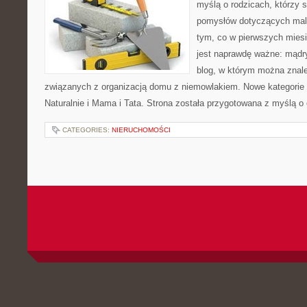
myślą o rodzicach, którzy s
pomysłów dotyczących malu
tym, co w pierwszych miesi
jest naprawdę ważne: mądr
blog, w którym można znal
związanych z organizacją domu z niemowlakiem. Nowe kategorie n
Naturalnie i Mama i Tata. Strona została przygotowana z myślą o
CATEGORIES:
NIERUCHOMOŚCI