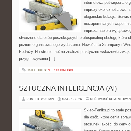
internetowa poświęcona orga
imprezy okolicznościowe, s
eleganckie kolacje. Serwis
niezapomnianych wspomnień
impreza nabiera wyjątkoweg
stworzone dla osób poszukujących profesjonalnej obsługi, które
poziom organizowanego wydarzenia. Nowości to Szampany i Wina
Podróży. Na stronie można znaleźć praktyczne wskazówki związ
przygotowywania […]
CATEGORIES:
NIERUCHOMOŚCI
SZTUCZNA INTELIGENCJA (AI)
POSTED BY ADMIN
MAJ - 7 - 2026
MOŻLIWOŚĆ KOMENTOWAN
Sklep-Feniks.pl to stale po
dla osób, które cenią spra
stosunek jakości do ceny o