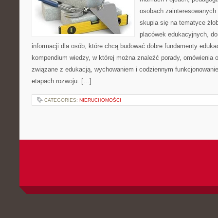
osobach zainteresowanych 
skupia się na tematyce żło
placówek edukacyjnych, do
informacji dla osób, które chcą budować dobre fundamenty eduka
kompendium wiedzy, w której można znaleźć porady, omówienia o
związane z edukacją, wychowaniem i codziennym funkcjonowanie
etapach rozwoju. […]
CATEGORIES:
NIERUCHOMOŚCI