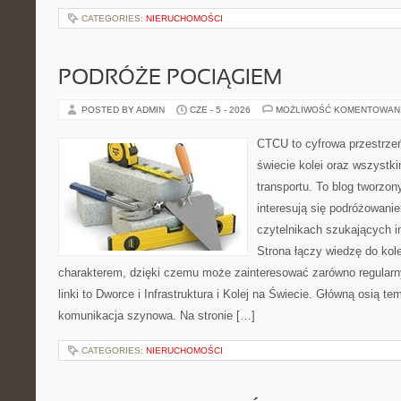
CATEGORIES:
NIERUCHOMOŚCI
PODRÓŻE POCIĄGIEM
POSTED BY ADMIN
CZE - 5 - 2026
MOŻLIWOŚĆ KOMENTOWAN
CTCU to cyfrowa przestrzeń
świecie kolei oraz wszystki
transportu. To blog tworzon
interesują się podróżowanie
czytelnikach szukających in
Strona łączy wiedzę do ko
charakterem, dzięki czemu może zainteresować zarówno regular
linki to Dworce i Infrastruktura i Kolej na Świecie. Główną osią t
komunikacja szynowa. Na stronie […]
CATEGORIES:
NIERUCHOMOŚCI