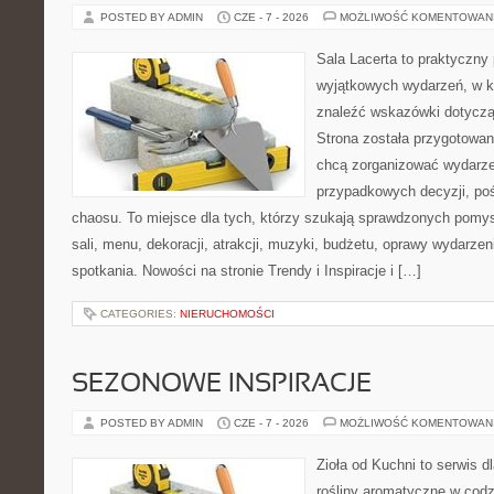
POSTED BY ADMIN
CZE - 7 - 2026
MOŻLIWOŚĆ KOMENTOWAN
Sala Lacerta to praktyczny
wyjątkowych wydarzeń, w k
znaleźć wskazówki dotyczą
Strona została przygotowan
chcą zorganizować wydarze
przypadkowych decyzji, poś
chaosu. To miejsce dla tych, którzy szukają sprawdzonych pom
sali, menu, dekoracji, atrakcji, muzyki, budżetu, oprawy wydarze
spotkania. Nowości na stronie Trendy i Inspiracje i […]
CATEGORIES:
NIERUCHOMOŚCI
SEZONOWE INSPIRACJE
POSTED BY ADMIN
CZE - 7 - 2026
MOŻLIWOŚĆ KOMENTOWAN
Zioła od Kuchni to serwis d
rośliny aromatyczne w codz